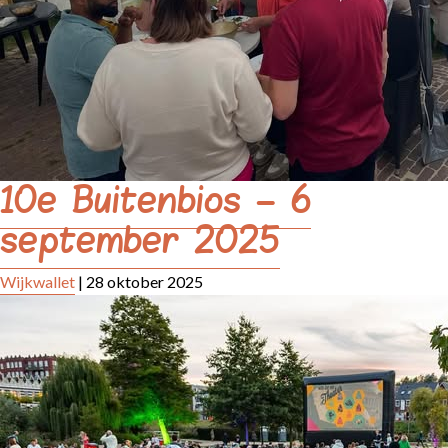
10e Buitenbios – 6
september 2025
Wijkwallet
|
28 oktober 2025