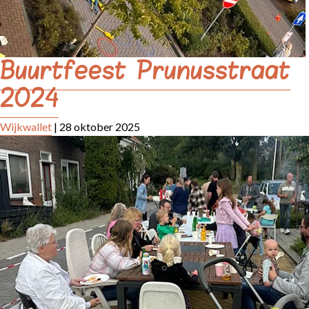
Buurtfeest Prunusstraat
2024
Wijkwallet
|
28 oktober 2025