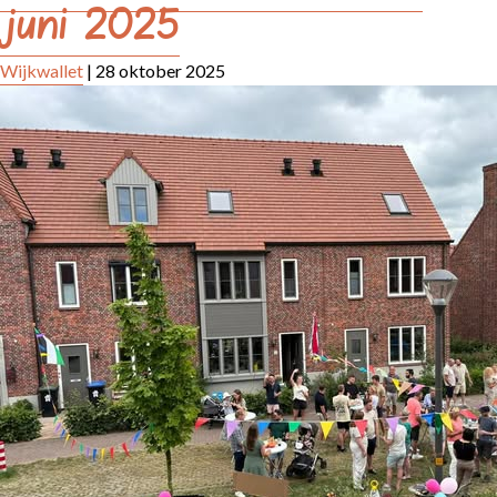
juni 2025
Wijkwallet
|
28 oktober 2025