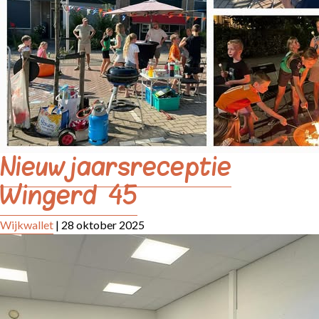
Nieuwjaarsreceptie
Wingerd 45
Wijkwallet
|
28 oktober 2025