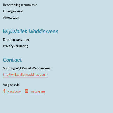
Beoordelingscommissie
Goedgekeurd
Afgewezen
WijkWallet Waddinxveen
Doe een aanvraag
Privacyverklaring
Contact
Stichting WijkWallet Waddinxveen
info@wijkwalletwaddinxveen.nl
Volg ons via
Facebook
Instagram