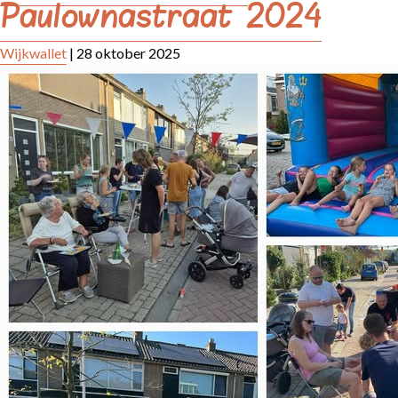
Paulownastraat 2024
Wijkwallet
|
28 oktober 2025