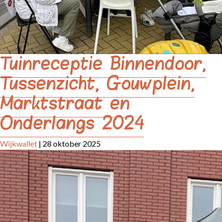
Tuinreceptie Binnendoor,
Tussenzicht, Gouwplein,
Marktstraat en
Onderlangs 2024
Wijkwallet
|
28 oktober 2025