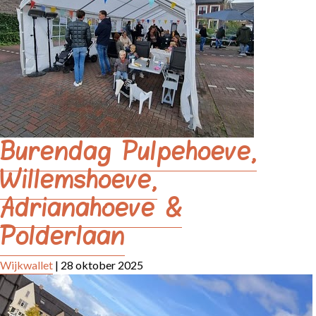
Burendag Pulpehoeve,
Willemshoeve,
Adrianahoeve &
Polderlaan
Wijkwallet
|
28 oktober 2025