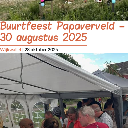
Buurtfeest Papaverveld –
30 augustus 2025
Wijkwallet
|
28 oktober 2025