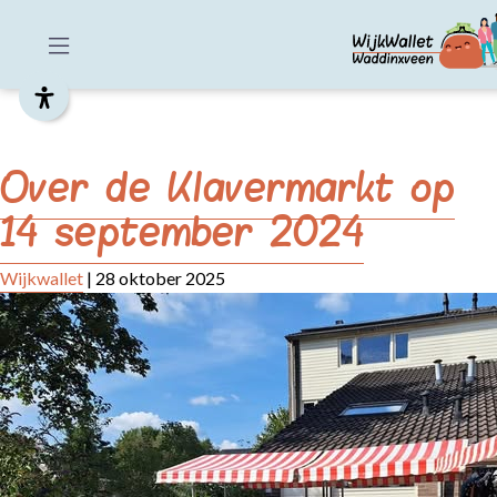
Skip
to
the
content
Over de Klavermarkt op
14 september 2024
Wijkwallet
|
28 oktober 2025