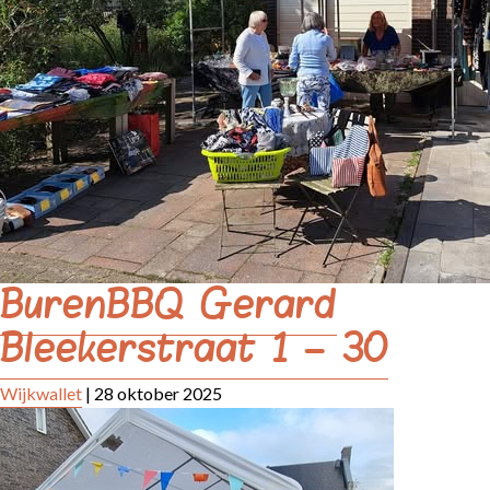
BurenBBQ Gerard
Bleekerstraat 1 – 30
Wijkwallet
|
28 oktober 2025